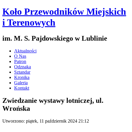
Koło Przewodników Miejskich
i Terenowych
im. M. S. Pajdowskiego w Lublinie
Aktualności
O Nas
Patron
Odznaka
Sztandar
Kronika
Galeria
Kontakt
Zwiedzanie wystawy lotniczej, ul.
Wrońska
Utworzono: piątek, 11 październik 2024 21:12