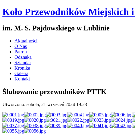
Koło Przewodników Miejskich 
im. M. S. Pajdowskiego w Lublinie
Aktualności
O Nas
Patron
Odznaka
Sztandar
Kronika
Galeria
Kontakt
Ślubowanie przewodników PTTK
Utworzono: sobota, 21 wrzesień 2024 19:23