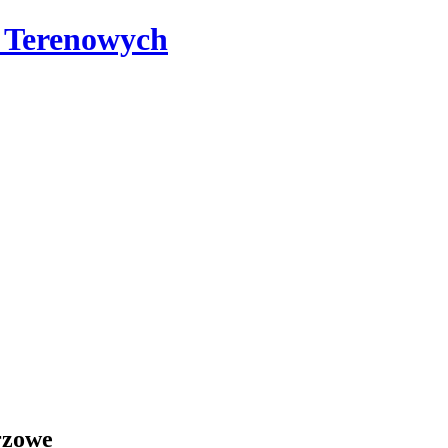
i Terenowych
rzowe