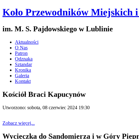
Koło Przewodników Miejskich 
im. M. S. Pajdowskiego w Lublinie
Aktualności
O Nas
Patron
Odznaka
Sztandar
Kronika
Galeria
Kontakt
Kościół Braci Kapucynów
Utworzono: sobota, 08 czerwiec 2024 19:30
Zobacz więcej...
Wycieczka do Sandomierza i w Góry Piep