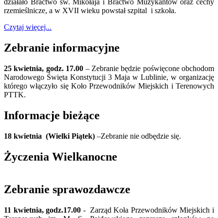
działało Bractwo św. Mikołaja i Bractwo Muzykantów oraz cechy
rzemieślnicze, a w XVII wieku powstał szpital i szkoła.
Czytaj więcej...
Zebranie informacyjne
25 kwietnia, godz. 17.00
– Zebranie będzie poświęcone obchodom
Narodowego Święta Konstytucji 3 Maja w Lublinie, w organizację
którego włączyło się Koło Przewodników Miejskich i Terenowych
PTTK.
Informacje bieżące
18 kwietnia (Wielki Piątek)
–Zebranie nie odbędzie się.
Życzenia Wielkanocne
Zebranie sprawozdawcze
11 kwietnia, godz.17.00
- Zarząd Koła Przewodników Miejskich i