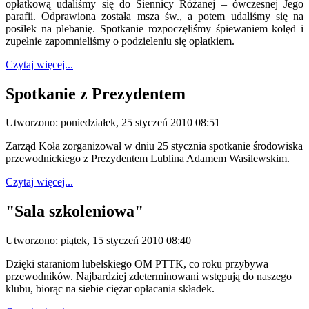
opłatkową udaliśmy się do Siennicy Różanej – ówczesnej Jego
parafii. Odprawiona została msza św., a potem udaliśmy się na
posiłek na plebanię. Spotkanie rozpoczęliśmy śpiewaniem kolęd i
zupełnie zapomnieliśmy o podzieleniu się opłatkiem.
Czytaj więcej...
Spotkanie z Prezydentem
Utworzono: poniedziałek, 25 styczeń 2010 08:51
Zarząd Koła zorganizował w dniu 25 stycznia spotkanie środowiska
przewodnickiego z Prezydentem Lublina Adamem Wasilewskim.
Czytaj więcej...
"Sala szkoleniowa"
Utworzono: piątek, 15 styczeń 2010 08:40
Dzięki staraniom lubelskiego OM PTTK, co roku przybywa
przewodników. Najbardziej zdeterminowani wstępują do naszego
klubu, biorąc na siebie ciężar opłacania składek.