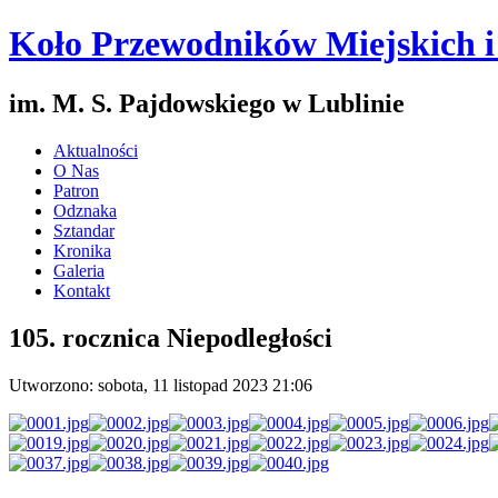
Koło Przewodników Miejskich 
im. M. S. Pajdowskiego w Lublinie
Aktualności
O Nas
Patron
Odznaka
Sztandar
Kronika
Galeria
Kontakt
105. rocznica Niepodległości
Utworzono: sobota, 11 listopad 2023 21:06