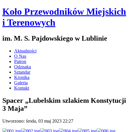
Koło Przewodników Miejskich
i Terenowych
im. M. S. Pajdowskiego w Lublinie
Aktualności
O Nas
Patron
Odznaka
Sztandar
Kronika
Galeria
Kontakt
Spacer „Lubelskim szlakiem Konstytucji
3 Maja”
Utworzono: środa, 03 maj 2023 22:27